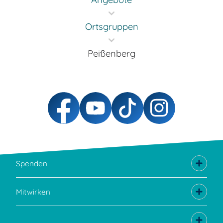
Ortsgruppen
Peißenberg
Spenden
Mitwirken