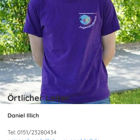
Örtlicher Leiter
Daniel Illich
Tel: 0151/23280434