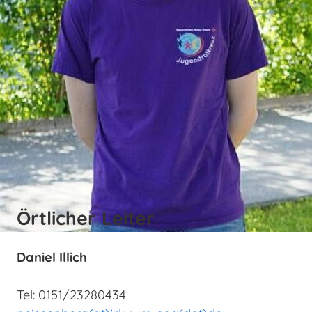
Örtlicher Leiter
Daniel Illich
Tel: 0151/23280434