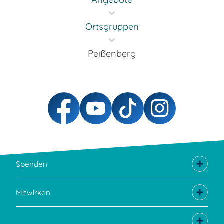
Ortsgruppen
Peißenberg
Spenden
Mitwirken