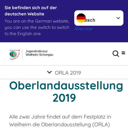
Sie befinden sich auf der
Sprache wechseln zu
deutschen Website
You are on the German website,
you can use the switch to switch
Alles klar
to the English one
Jugendrotkreuz
Weilheim-Schongau
ORLA 2019
Oberlandausstellung
2019
Alle zwei Jahre findet auf dem Festplatz in
Weilheim die Oberlandausstellung (ORLA)