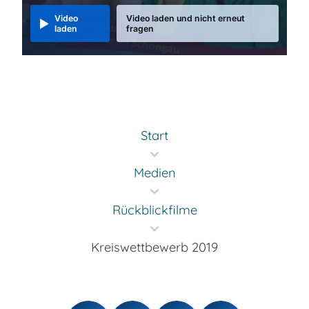
Video
Video laden und nicht erneut
laden
fragen
Start
Medien
Rückblickfilme
Kreiswettbewerb 2019