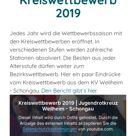
2019
Jedes Jahr wird die Wettbewerbssaison mit
den Kreiswettbewerben eröffnet. In
verschiedenen Stufen werden zahlreiche
Stationen absolviert. Die Besten aus jeder
Altersstufe dürfen weiter zum
Bezirkswettbewerb. Hier ein paar Eindrücke
vom Kreiswettbewerb aus dem KV Weilheim
- Schongau.
Den Bericht gibt`s hier.
Kreiswettbewerb 2019 | Jugendrotkreuz
Weilheim - Schongau
Dieser Inhalt wird durch Dritte gehostet. Durch die
Anzeige des externen Inhalts akzeptieren Sie die
Datenschutzbestimmungen
von youtube.com.