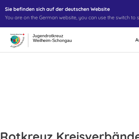
Sie befinden sich auf der deutschen Website
You are on the German website, you can use the switch to s
Jugendrotkreuz
A
Weilheim-Schongau
Rotkreuz Kreisverbänd