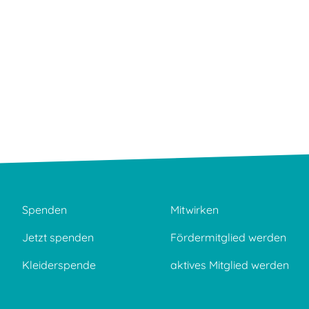
Spenden
Mitwirken
Jetzt spenden
Fördermitglied werden
Kleiderspende
aktives Mitglied werden