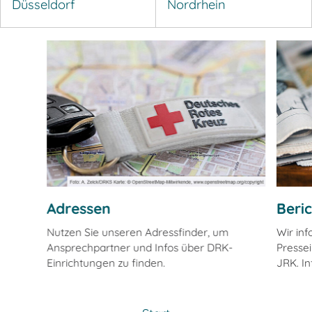
Düsseldorf
Nordrhein
Adressen
Beri
Nutzen Sie unseren Adressfinder, um
Wir in
Ansprechpartner und Infos über DRK-
Pressei
Einrichtungen zu finden.
JRK. In