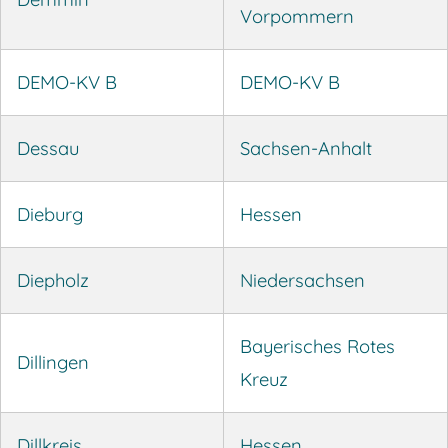
Vorpommern
DEMO-KV B
DEMO-KV B
Dessau
Sachsen-Anhalt
Dieburg
Hessen
Diepholz
Niedersachsen
Bayerisches Rotes
Dillingen
Kreuz
Dillkreis
Hessen