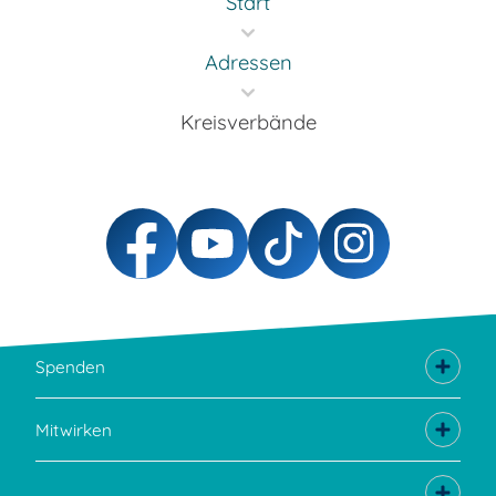
Start
Adressen
Kreisverbände
Spenden
Mitwirken