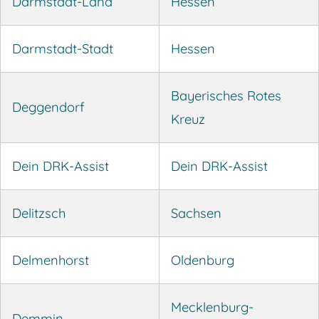
Darmstadt-Land
Hessen
Darmstadt-Stadt
Hessen
Bayerisches Rotes
Deggendorf
Kreuz
Dein DRK-Assist
Dein DRK-Assist
Delitzsch
Sachsen
Delmenhorst
Oldenburg
Mecklenburg-
Demmin