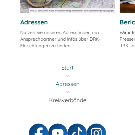
Adressen
Beri
Nutzen Sie unseren Adressfinder, um
Wir in
Ansprechpartner und Infos über DRK-
Pressei
Einrichtungen zu finden.
JRK. In
Start
Adressen
Kreisverbände