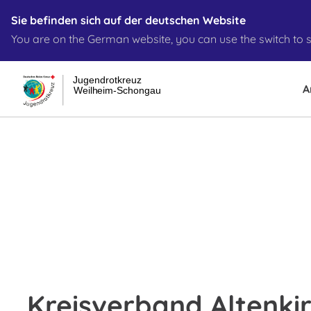
Sie befinden sich auf der deutschen Website
You are on the German website, you can use the switch to s
Jugendrotkreuz
A
Weilheim-Schongau
Kreisverband Altenkir