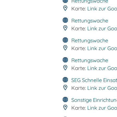
Rettungswache
Karte:
Link zur Go
Rettungswache
Karte:
Link zur Go
Rettungswache
Karte:
Link zur Go
Rettungswache
Karte:
Link zur Go
SEG Schnelle Eins
Karte:
Link zur Go
Sonstige Einrichtu
Karte:
Link zur Go