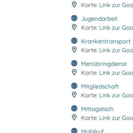
Karte:
Link zur Go
Jugendarbeit
Karte:
Link zur Go
Krankentransport
Karte:
Link zur Go
Menübringdienst
Karte:
Link zur Go
Mitgliedschaft
Karte:
Link zur Go
Mittagstisch
Karte:
Link zur Go
Mobilruf