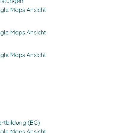
eistungen
ogle Maps Ansicht
ogle Maps Ansicht
ogle Maps Ansicht
rtbildung (BG)
ogle Maps Ansicht