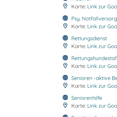
Karte:
Link zur Go
Psy. Notfallversor
Karte:
Link zur Go
Rettungsdienst
Karte:
Link zur Go
Rettungshundestaf
Karte:
Link zur Go
Senioren -aktive 
Karte:
Link zur Go
Seniorenhilfe
Karte:
Link zur Go