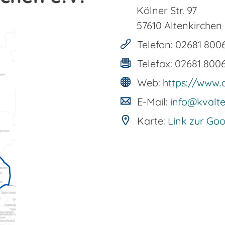
Kölner Str. 97
57610
Altenkirchen
Telefon:
02681 800
Telefax:
02681 800
Web:
https://www.
E-Mail:
info@kvalte
Karte:
Link zur Go