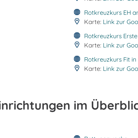
Rotkreuzkurs EH a
Karte:
Link zur Go
Rotkreuzkurs Erste 
Karte:
Link zur Go
Rotkreuzkurs Fit in
Karte:
Link zur Go
inrichtungen im Überbli