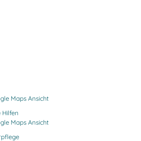
ogle Maps Ansicht
 Hilfen
ogle Maps Ansicht
rpflege