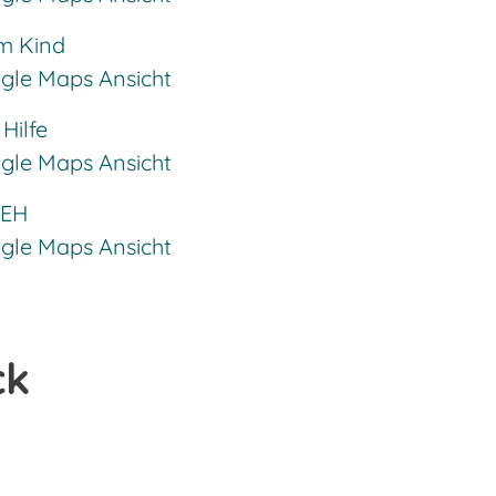
m Kind
ogle Maps Ansicht
Hilfe
ogle Maps Ansicht
 EH
ogle Maps Ansicht
ck