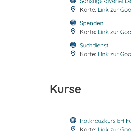
Sonstige diverse L
Karte:
Link zur Go
Spenden
Karte:
Link zur Go
Suchdienst
Karte:
Link zur Go
Kurse
Rotkreuzkurs EH Fo
Karte:
Link zur Go