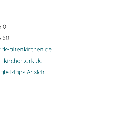
6 0
6 60
drk-altenkirchen.de
nkirchen.drk.de
ogle Maps Ansicht