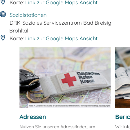
Karte:
Link zur Google Maps Ansicht
Sozialstationen
DRK-Soziales Servicezentrum Bad Breisig-
Brohltal
Karte:
Link zur Google Maps Ansicht
Adressen
Beri
Nutzen Sie unseren Adressfinder, um
Wir in