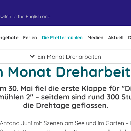
witch to the English one
ngebote
Ferien
Die Pfeffermühlen
Medien
Aktuell
D
Ein Monat Dreharbeiten
n Monat Dreharbei
m 30. Mai fiel die erste Klappe für "D
mühlen 2" – seitdem sind rund 300 St
die Drehtage geflossen.
 Anfang Juni mit Szenen am See und im Garten – 