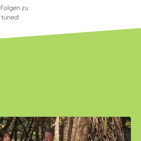
e Folgen zu
 tuned!