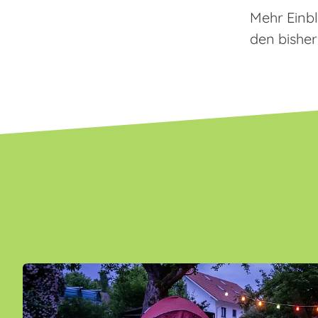
Mehr Einbl
den bishe