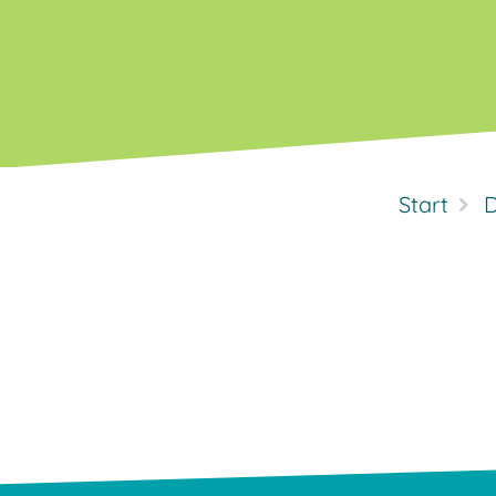
Start
D