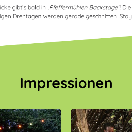
icke gibt’s bald in
„Pfeffermühlen Backstage“
! Di
rigen Drehtagen werden gerade geschnitten. Stay
Impressionen