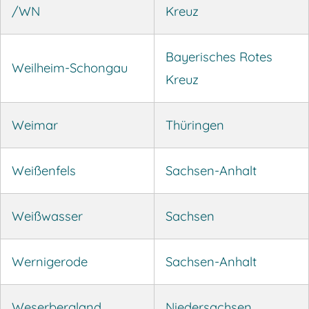
/WN
Kreuz
Bayerisches Rotes
Weilheim-Schongau
Kreuz
Weimar
Thüringen
Weißenfels
Sachsen-Anhalt
Weißwasser
Sachsen
Wernigerode
Sachsen-Anhalt
Weserbergland
Niedersachsen