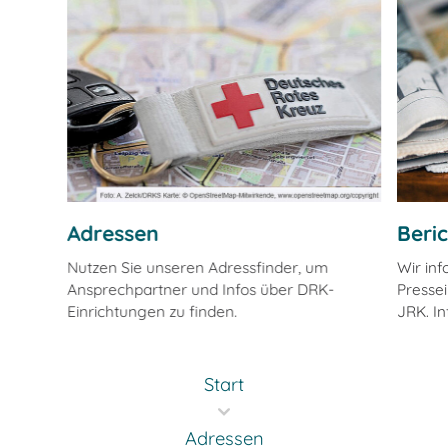
Adressen
Beri
Nutzen Sie unseren Adressfinder, um
Wir in
Ansprechpartner und Infos über DRK-
Pressei
Einrichtungen zu finden.
JRK. In
Start
Adressen