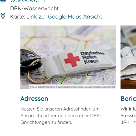
Wasserwacht
DRK-Wasserwacht
Karte:
Link zur Google Maps Ansicht
Adressen
Beri
Nutzen Sie unseren Adressfinder, um
Wir in
Ansprechpartner und Infos über DRK-
Pressei
Einrichtungen zu finden.
JRK. In