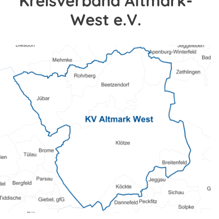
Kreisverband Altmark-
West e.V.