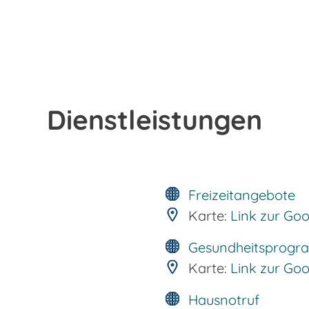
Dienstleistungen
Freizeitangebote
Karte:
Link zur Go
Gesundheitsprog
Karte:
Link zur Go
Hausnotruf