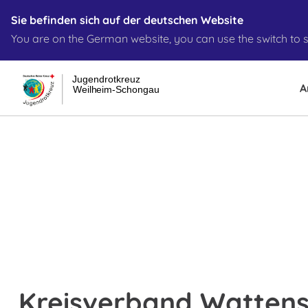
Sie befinden sich auf der deutschen Website
You are on the German website, you can use the switch to s
Jugendrotkreuz
A
Weilheim-Schongau
Kreisverband Wattens