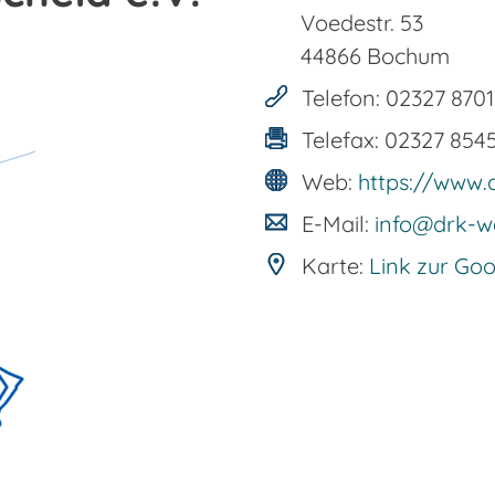
Voedestr. 53
44866
Bochum
Telefon:
02327 8701
Telefax:
02327 854
Web:
https://www.
E-Mail:
info@drk-w
Karte:
Link zur Go