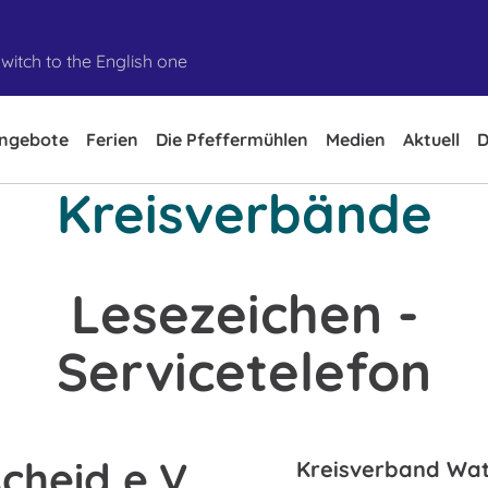
witch to the English one
ngebote
Ferien
Die Pfeffermühlen
Medien
Aktuell
D
Kreisverbände
Lesezeichen -
Servicetelefon
cheid e.V.
Kreisverband Wat