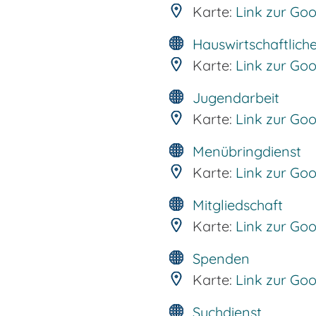
Karte:
Link zur Go
Hauswirtschaftliche
Karte:
Link zur Go
Jugendarbeit
Karte:
Link zur Go
Menübringdienst
Karte:
Link zur Go
Mitgliedschaft
Karte:
Link zur Go
Spenden
Karte:
Link zur Go
Suchdienst