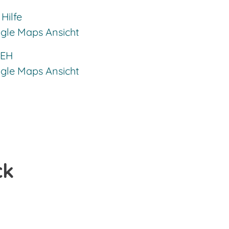
Hilfe
ogle Maps Ansicht
 EH
ogle Maps Ansicht
ck