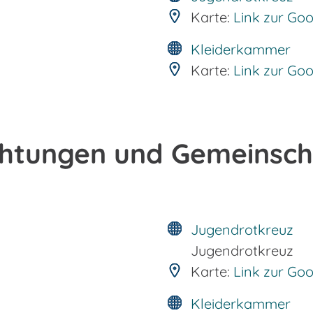
Karte:
Link zur Go
Kleiderkammer
Karte:
Link zur Go
chtungen und Gemeinsc
Jugendrotkreuz
Jugendrotkreuz
Karte:
Link zur Go
Kleiderkammer