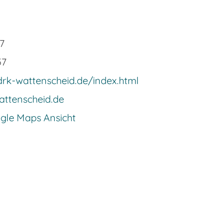
7
57
drk-wattenscheid.de/index.html
attenscheid.de
ogle Maps Ansicht