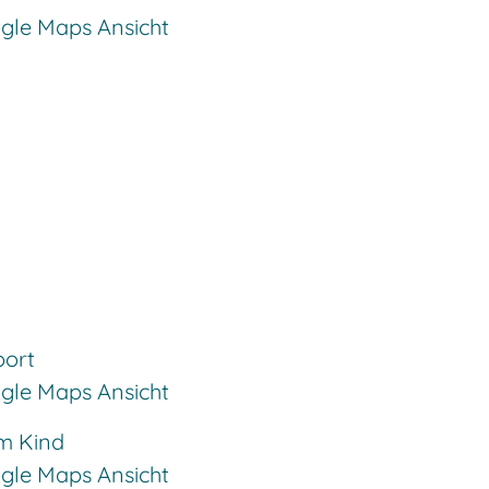
ogle Maps Ansicht
port
ogle Maps Ansicht
m Kind
ogle Maps Ansicht