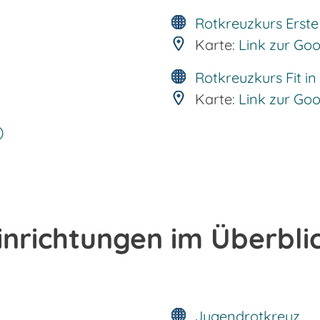
Rotkreuzkurs Erste 
Karte:
Link zur Go
Rotkreuzkurs Fit in
Karte:
Link zur Go
)
inrichtungen im Überbli
Jugendrotkreuz