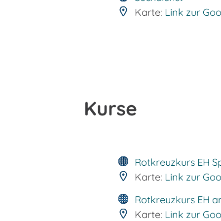
Karte:
Link zur Go
Kurse
Rotkreuzkurs EH S
Karte:
Link zur Go
Rotkreuzkurs EH a
Karte:
Link zur Go