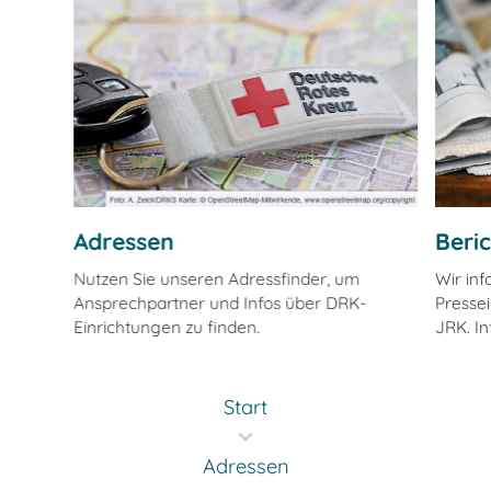
Adressen
Beri
Nutzen Sie unseren Adressfinder, um
Wir in
Ansprechpartner und Infos über DRK-
Pressei
Einrichtungen zu finden.
JRK. In
Start
Adressen