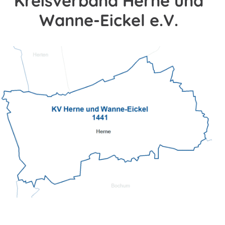
Kreisverband Herne und
Wanne-Eickel e.V.