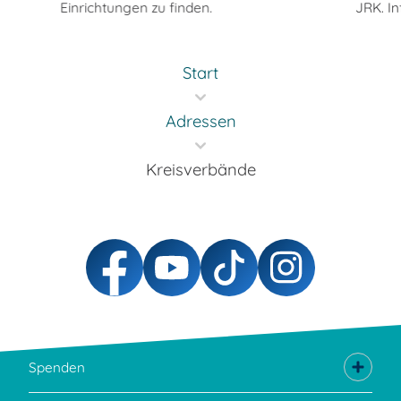
Einrichtungen zu finden.
JRK. In
Start
Adressen
Kreisverbände
Spenden