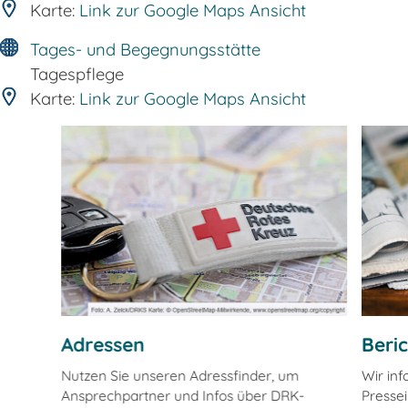
Karte:
Link zur Google Maps Ansicht
Tages- und Begegnungsstätte
Tagespflege
Karte:
Link zur Google Maps Ansicht
Adressen
Beri
Nutzen Sie unseren Adressfinder, um
Wir in
Ansprechpartner und Infos über DRK-
Pressei