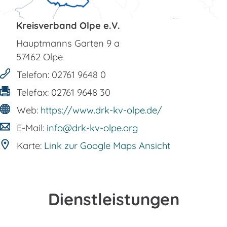
Kreisverband Olpe e.V.
Hauptmanns Garten 9 a
57462
Olpe
Telefon:
02761 9648 0
Telefax:
02761 9648 30
Web:
https://www.drk-kv-olpe.de/
E-Mail:
info@drk-kv-olpe.org
Karte:
Link zur Google Maps Ansicht
Dienstleistungen