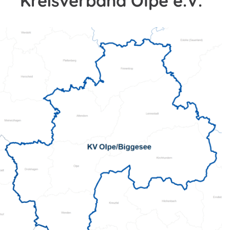
Kreisverband Olpe e.V.