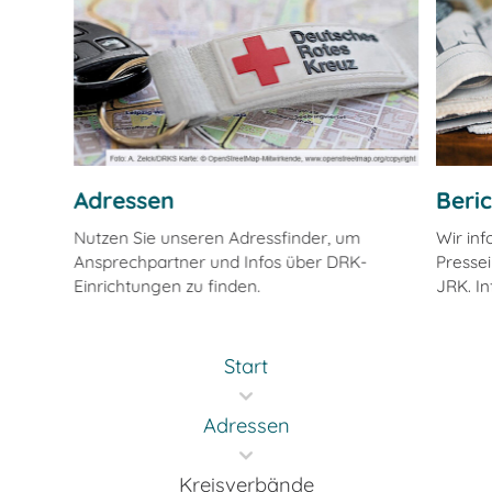
Adressen
Beri
Nutzen Sie unseren Adressfinder, um
Wir in
Ansprechpartner und Infos über DRK-
Pressei
Einrichtungen zu finden.
JRK. In
Start
Adressen
Kreisverbände