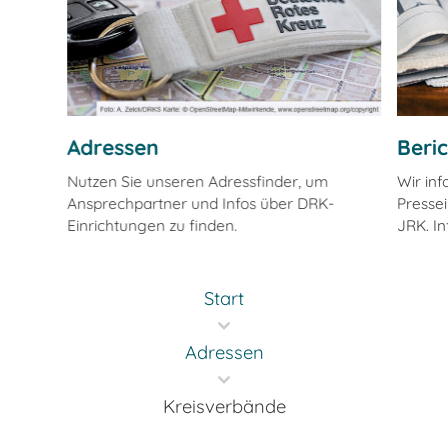
Adressen
Beri
Nutzen Sie unseren Adressfinder, um
Wir in
Ansprechpartner und Infos über DRK-
Pressei
Einrichtungen zu finden.
JRK. In
Start
Adressen
Kreisverbände