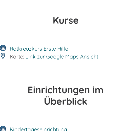
Kurse
Rotkreuzkurs Erste Hilfe
Karte:
Link zur Google Maps Ansicht
Einrichtungen im
Überblick
Kindertageseinrichtung