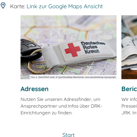
Karte:
Link zur Google Maps Ansicht
Adressen
Beri
Nutzen Sie unseren Adressfinder, um
Wir in
Ansprechpartner und Infos über DRK-
Pressei
Einrichtungen zu finden.
JRK. In
Start