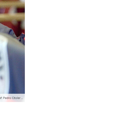
f: Pedro Citoler …