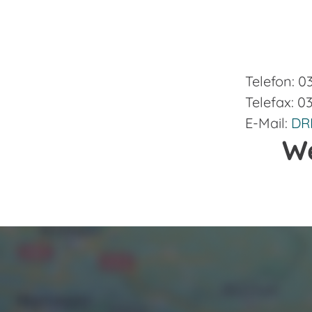
Telefon: 0
Telefax: 0
E-Mail:
DR
W