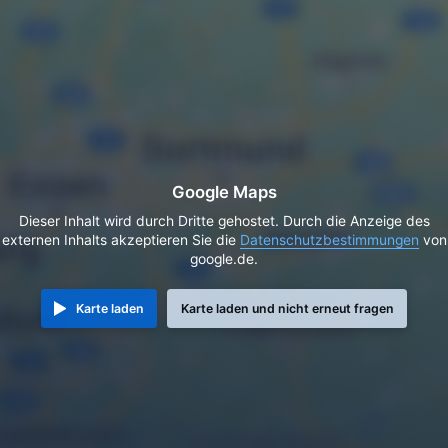
Google Maps
Dieser Inhalt wird durch Dritte gehostet. Durch die Anzeige des
externen Inhalts akzeptieren Sie die
Datenschutzbestimmungen
von
google.de.
Karte laden
Karte laden und nicht erneut fragen