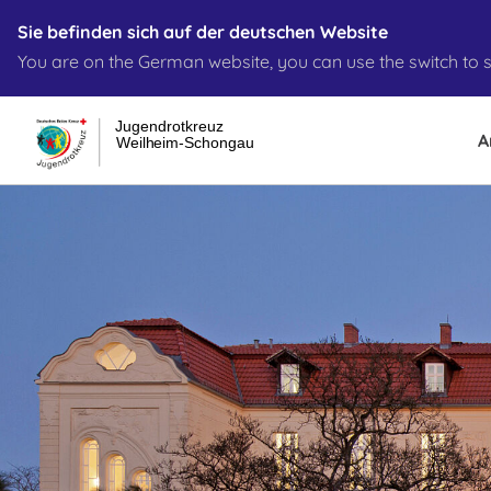
Sie befinden sich auf der deutschen Website
You are on the German website, you can use the switch to s
Jugendrotkreuz
A
Weilheim-Schongau