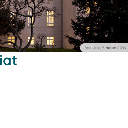
Foto: Joerg F. Mueller / DRK
iat