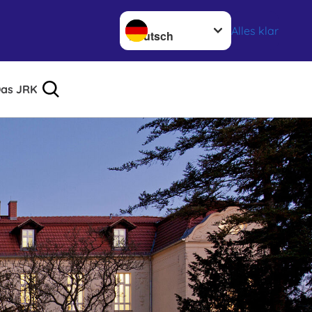
Sprache wechseln zu
Alles klar
as JRK