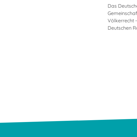
Das Deutsche
Gemeinschaft
Völkerrecht -
Deutschen R