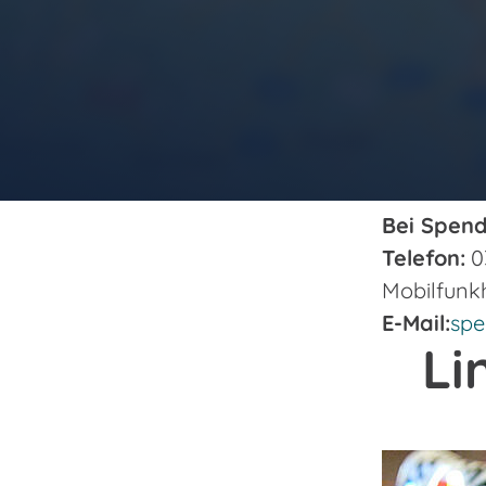
Bei Spend
Telefon:
03
Mobilfunkh
E-Mail:
spe
Li