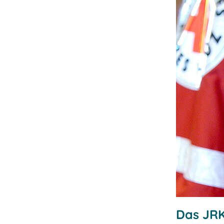
Das JR