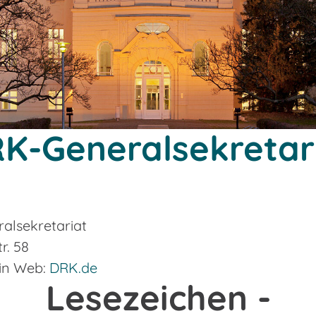
K-Generalsekretar
alsekretariat
r. 58
lin Web:
DRK.de
Lesezeichen -