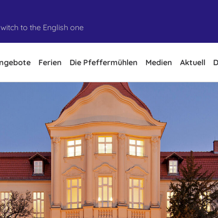
witch to the English one
ngebote
Ferien
Die Pfeffermühlen
Medien
Aktuell
D