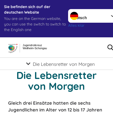
Sie befinden sich auf der
Sprache wechseln zu
deutschen Website
You are on the German website,
you can use the switch to switch to
Alles klar
the English one
Jugendrotkreuz
Weilheim-Schongau
Die Lebensretter von Morgen
Die Lebensretter
von Morgen
Gleich drei Einsätze hatten die sechs
Jugendlichen im Alter von 12 bis 17 Jahren